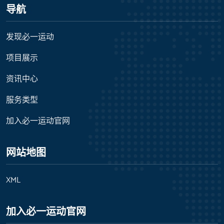
导航
发现必一运动
项目展示
资讯中心
服务类型
加入必一运动官网
网站地图
XML
加入必一运动官网