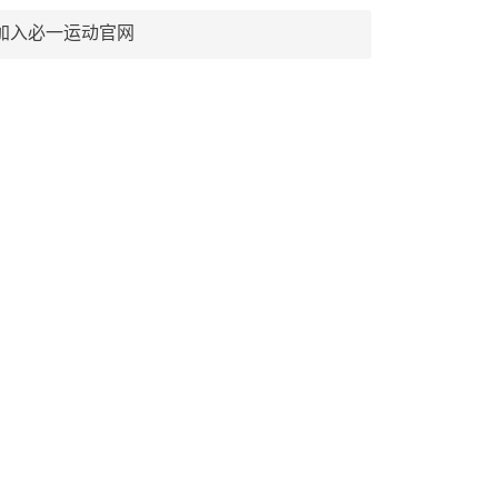
加入必一运动官网