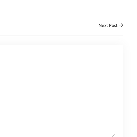
Next Post