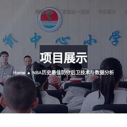
网站首页
发现必一运动
项目展示
项目展示
Home
NBA历史最佳防守后卫技术与数据分析