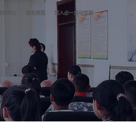
资讯中心
服务类型
加入必一运动官网