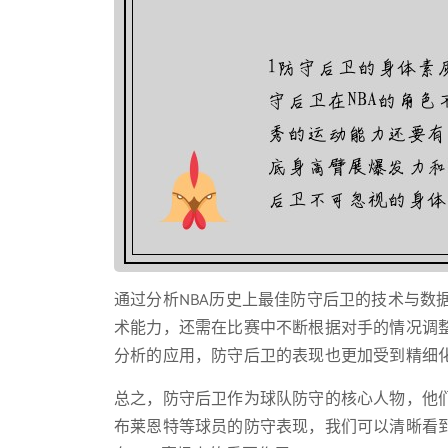
通过分析NBA历史上最佳防守后卫的技术与数
术能力，还需在比赛中不断根据对手的情况调
分析的应用，防守后卫的表现也更加受到精细
总之，防守后卫作为球队防守的核心人物，他们
布莱恩特等球员的防守表现，我们可以清晰看