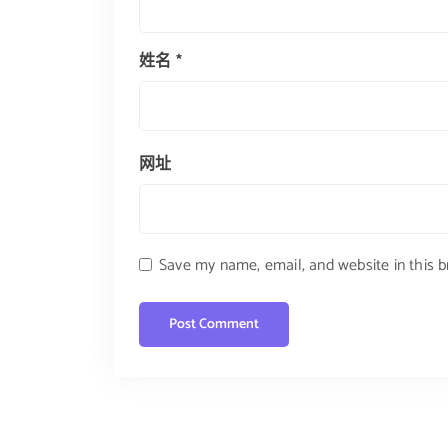
姓名
*
网址
Save my name, email, and website in this 