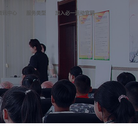
资讯中心
服务类型
加入必一运动官网