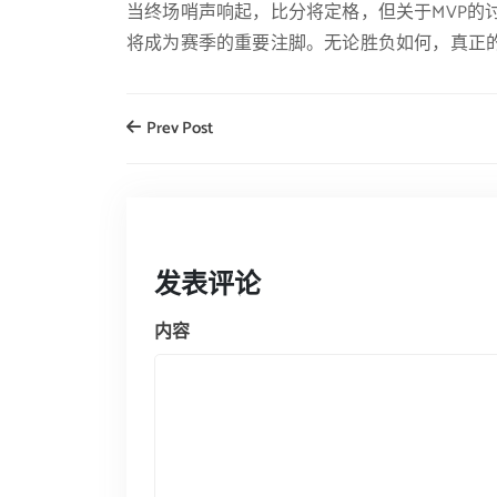
当终场哨声响起，比分将定格，但关于MVP的
将成为赛季的重要注脚。无论胜负如何，真正
Prev Post
发表评论
内容