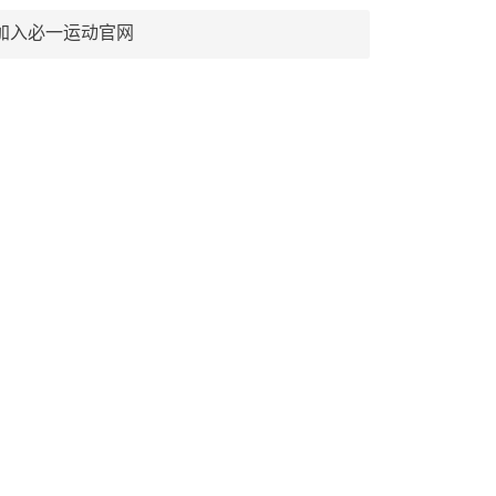
加入必一运动官网